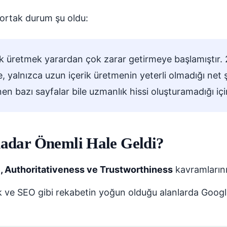
ortak durum şu oldu:
k üretmek yarardan çok zarar getirmeye başlamıştır. 2
e, yalnızca uzun içerik üretmenin yeterli olmadığı net 
en bazı sayfalar bile uzmanlık hissi oluşturamadığı iç
dar Önemli Hale Geldi?
, Authoritativeness ve Trustworthiness
kavramlarının
uk ve SEO gibi rekabetin yoğun olduğu alanlarda Googl