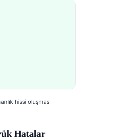
anlık hissi oluşması
yük Hatalar