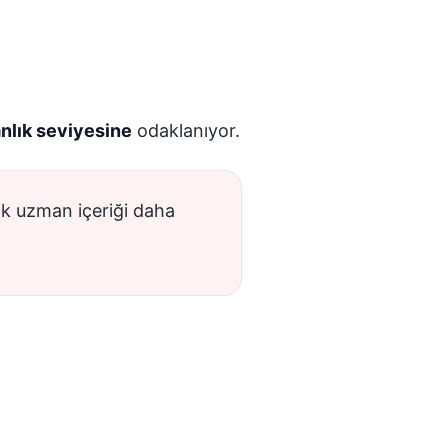
anlık seviyesine
odaklanıyor.
ik uzman içeriği daha