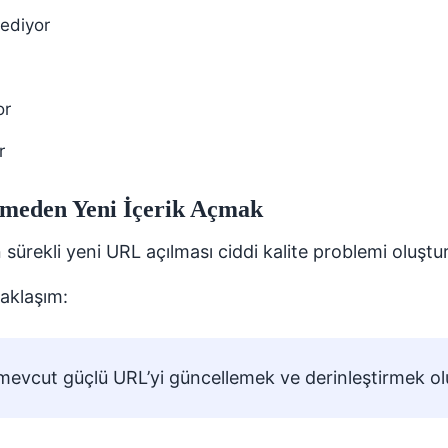
 ediyor
or
r
lemeden Yeni İçerik Açmak
 sürekli yeni URL açılması ciddi kalite problemi oluştu
aklaşım:
mevcut güçlü URL’yi güncellemek ve derinleştirmek ol