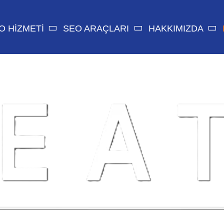
O HİZMETİ
SEO ARAÇLARI
HAKKIMIZDA