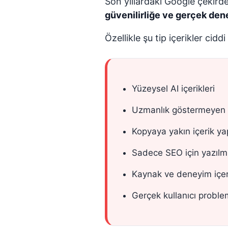
Son yıllardaki Google çekird
güvenilirliğe ve gerçek de
Özellikle şu tip içerikler cid
Yüzeysel AI içerikleri
Uzmanlık göstermeyen b
Kopyaya yakın içerik yap
Sadece SEO için yazılmı
Kaynak ve deneyim içer
Gerçek kullanıcı probl