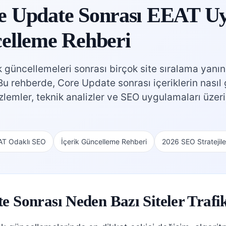
e Update Sonrası EEAT U
celleme Rehberi
k güncellemeleri sonrası birçok site sıralama yanı
u rehberde, Core Update sonrası içeriklerin nasıl
zlemler, teknik analizler ve SEO uygulamaları üzer
AT Odaklı SEO
İçerik Güncelleme Rehberi
2026 SEO Stratejile
e Sonrası Neden Bazı Siteler Traf