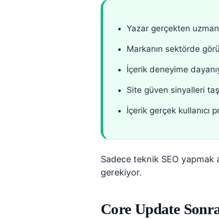
Yazar gerçekten uzman
Markanın sektörde görü
İçerik deneyime dayanı
Site güven sinyalleri ta
İçerik gerçek kullanıcı
Sadece teknik SEO yapmak art
gerekiyor.
Core Update Sonra