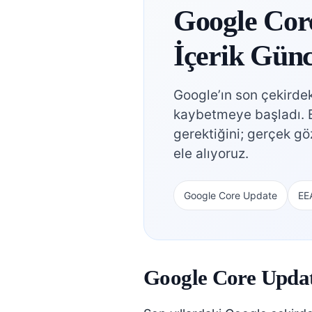
Google Cor
İçerik Gün
Google’ın son çekirde
kaybetmeye başladı. B
gerektiğini; gerçek gö
ele alıyoruz.
Google Core Update
EE
Google Core Updat