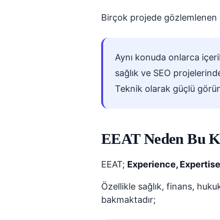
Birçok projede gözlemlenen 
Aynı konuda onlarca içeri
sağlık ve SEO projelerind
Teknik olarak güçlü görün
EEAT Neden Bu Ka
EEAT;
Experience, Expertise
Özellikle sağlık, finans, huk
bakmaktadır;