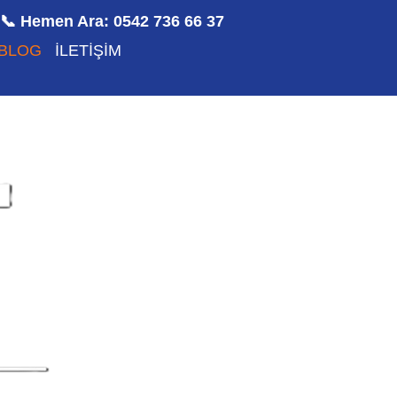
📞 Hemen Ara: 0542 736 66 37
BLOG
İLETİŞİM