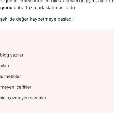
ek güncellemelerinde en dikkat çekici değişim, algori
neyime
daha fazla odaklanması oldu.
di şekilde değer kaybetmeye başladı:
log yazıları
ıları
ş metinler
meyen içerikler
emini çözmeyen sayfalar