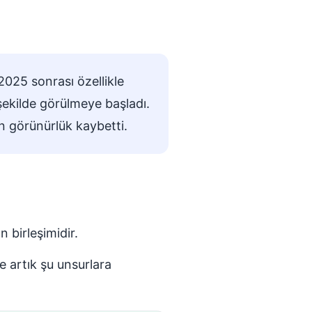
025 sonrası özellikle
şekilde görülmeye başladı.
in görünürlük kaybetti.
 birleşimidir.
e artık şu unsurlara