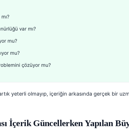
 mı?
nürlüğü var mı?
yor mu?
şıyor mu?
 problemini çözüyor mu?
ık yeterli olmayıp, içeriğin arkasında gerçek bir uzm
sı İçerik Güncellerken Yapılan Bü