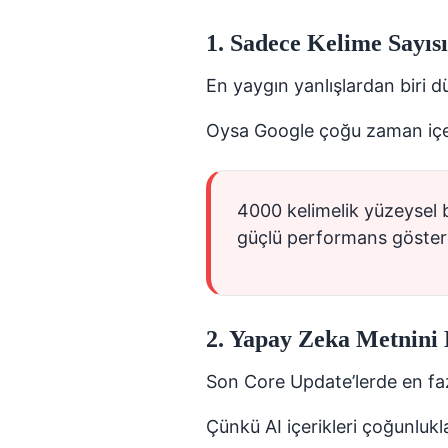
1. Sadece Kelime Sayıs
En yaygın yanlışlardan biri d
Oysa Google çoğu zaman iç
4000 kelimelik yüzeysel b
güçlü performans göstere
2. Yapay Zeka Metnini
Son Core Update’lerde en faz
Çünkü AI içerikleri çoğunlukl