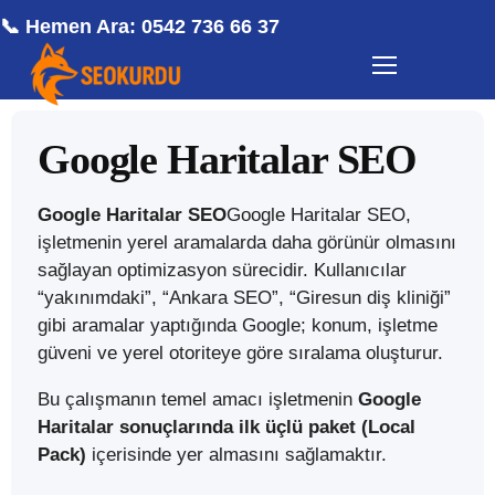
📞 Hemen Ara: 0542 736 66 37
Google Haritalar SEO
Google Haritalar SEO
Google Haritalar SEO,
işletmenin yerel aramalarda daha görünür olmasını
sağlayan optimizasyon sürecidir. Kullanıcılar
“yakınımdaki”, “Ankara SEO”, “Giresun diş kliniği”
gibi aramalar yaptığında Google; konum, işletme
güveni ve yerel otoriteye göre sıralama oluşturur.
Bu çalışmanın temel amacı işletmenin
Google
Haritalar sonuçlarında ilk üçlü paket (Local
Pack)
içerisinde yer almasını sağlamaktır.