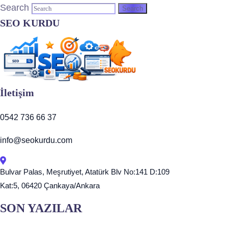
Search
SEO KURDU
İletişim
0542 736 66 37
info@seokurdu.com
Bulvar Palas, Meşrutiyet, Atatürk Blv No:141 D:109
Kat:5, 06420 Çankaya/Ankara
SON YAZILAR