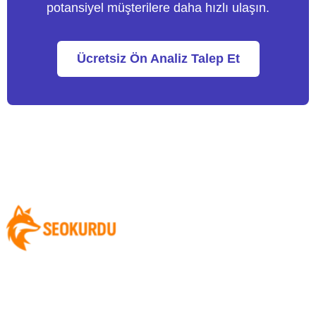
potansiyel müşterilere daha hızlı ulaşın.
Ücretsiz Ön Analiz Talep Et