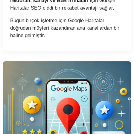
restoran, sanayi ve B2B firmaları
için Google
Haritalar SEO ciddi bir rekabet avantajı sağlar.
Bugün birçok işletme için Google Haritalar
doğrudan müşteri kazandıran ana kanallardan biri
haline gelmiştir.