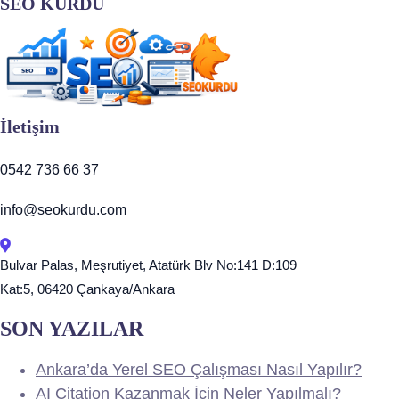
SEO KURDU
İletişim
0542 736 66 37
info@seokurdu.com
Bulvar Palas, Meşrutiyet, Atatürk Blv No:141 D:109
Kat:5, 06420 Çankaya/Ankara
SON YAZILAR
Ankara’da Yerel SEO Çalışması Nasıl Yapılır?
AI Citation Kazanmak İçin Neler Yapılmalı?