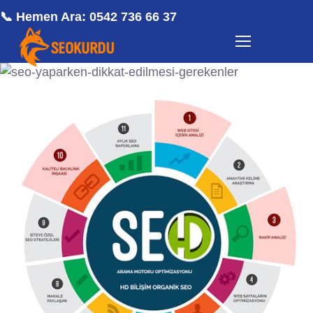
📞 Hemen Ara: 0542 736 66 37