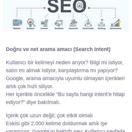
Doğru ve net arama amacı (Search Intent)
Kullanıcı bir kelimeyi neden arıyor? Bilgi mi istiyor,
satın mı almak istiyor, karşılaştırma mı yapıyor?
Google, arama amacıyla uyumlu olmayan içerikleri
artık çok hızlı siliyor.
Her içerikte öncelikle “Bu sayfa hangi intent’e hitap
ediyor?” diye bakılmalı.
İçerik çok uzun değil; çok etkili olmalı
Eskisi gibi 2.000 kelime doldurmak artık işe
yaramıyor. Google’ın baktığı şey: Kullanıcı sayfada